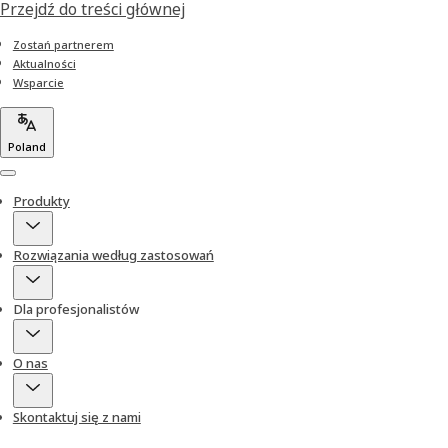
Przejdź do treści głównej
Zostań partnerem
Aktualności
Wsparcie
Poland
Menu
Produkty
Rozwiązania według zastosowań
Dla profesjonalistów
O nas
Skontaktuj się z nami