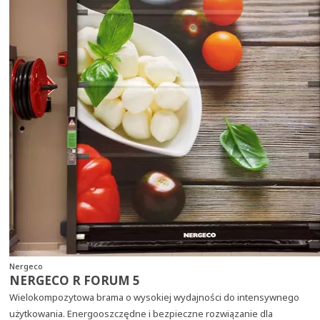
Nergeco
NERGECO R FORUM 5
Wielokompozytowa brama o wysokiej wydajności do intensywnego
użytkowania. Energooszczędne i bezpieczne rozwiązanie dla