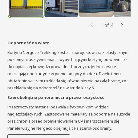
1
of
4
Odporność na wiatr
Kurtyna Nergeco Trekking została zaprojektowana z elastycznymi
poziomymi usztywnieniami, wypychającymi kurtynę od wewnątrz
do najdalszej krawędzi prowadnic bocznych. Jednocześnie
rozciągają one kurtynę w pionie od góry do dołu. Dzięki temu
obciążenie wiatrem rozkłada się równomiernie na całą bramę, co
przekłada się na odporność na wiatr do klasy 5.
Szerokokątna panoramiczna przezroczystość
Przezroczysty materiał pozwala użytkownikom widzieć
nadjeżdżający ruch. Zastosowane materiały są odporne na zużycie
oraz chronią przed promieniowaniem UV i marszczeniem się.
Panele wizyjne Nergeco obejmują całą szerokość bramy.