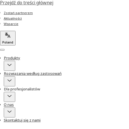
Przejdź do treści głównej
Zostań partnerem
Aktualności
Wsparcie
Poland
Menu
Produkty
Rozwiązania według zastosowań
Dla profesjonalistów
O nas
Skontaktuj się z nami