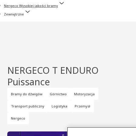
Nergeco Wysokiej jakości bramy
Zewnętrzne
NERGECO T ENDURO
Puissance
Bramy do dźwigów
Górnictwo
Motoryzacja
Transport publiczny
Logistyka
Przemysł
Nergeco