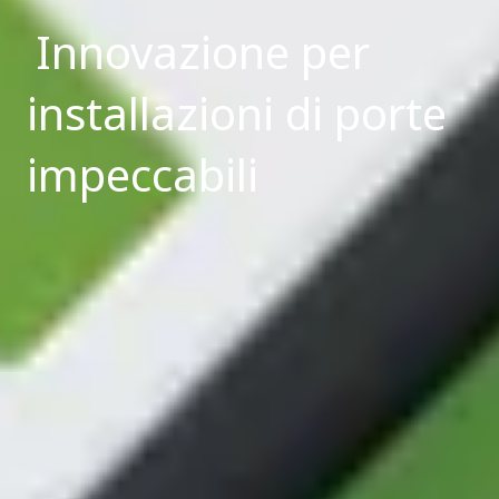
Innovazione per
installazioni di porte
impeccabili