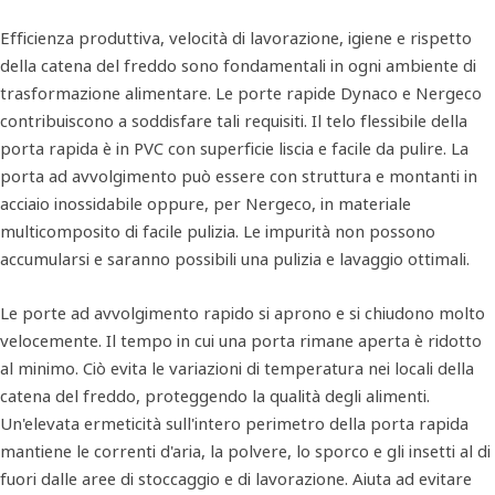
Efficienza produttiva, velocità di lavorazione, igiene e rispetto
della catena del freddo sono fondamentali in ogni ambiente di
trasformazione alimentare. Le porte rapide Dynaco e Nergeco
contribuiscono a soddisfare tali requisiti. Il telo flessibile della
porta rapida è in PVC con superficie liscia e facile da pulire. La
porta ad avvolgimento può essere con struttura e montanti in
acciaio inossidabile oppure, per Nergeco, in materiale
multicomposito di facile pulizia. Le impurità non possono
accumularsi e saranno possibili una pulizia e lavaggio ottimali.
Le porte ad avvolgimento rapido si aprono e si chiudono molto
velocemente. Il tempo in cui una porta rimane aperta è ridotto
al minimo. Ciò evita le variazioni di temperatura nei locali della
catena del freddo, proteggendo la qualità degli alimenti.
Un'elevata ermeticità sull'intero perimetro della porta rapida
mantiene le correnti d'aria, la polvere, lo sporco e gli insetti al di
fuori dalle aree di stoccaggio e di lavorazione. Aiuta ad evitare