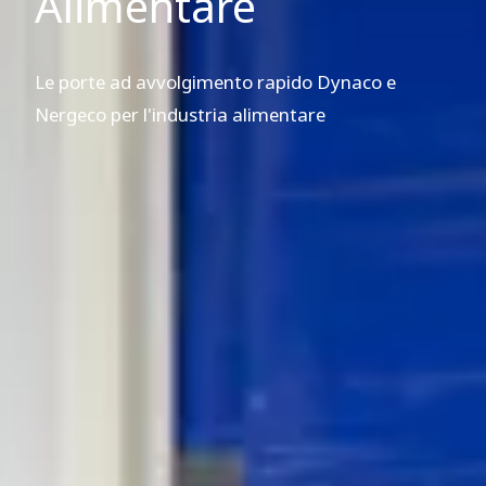
Alimentare
Le porte ad avvolgimento rapido Dynaco e
Nergeco per l'industria alimentare