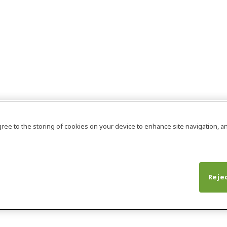
agree to the storing of cookies on your device to enhance site navigation, an
Rejec