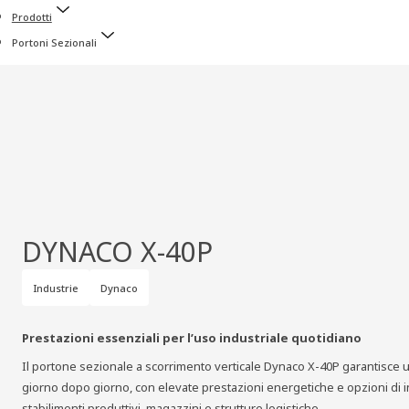
Prodotti
Portoni Sezionali
DYNACO X‑40P
Industrie
Dynaco
Prestazioni essenziali per l’uso industriale quotidiano
Il portone sezionale a scorrimento verticale Dynaco X‑40P garantisce 
giorno dopo giorno, con elevate prestazioni energetiche e opzioni di ins
stabilimenti produttivi, magazzini e strutture logistiche.