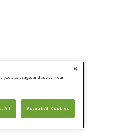
alyze site usage, and assist in our
t All
Accept All Cookies