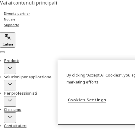
Vai ai contenuti principali
Diventa partner
Notizie
Supporto
Italian
Menu
Prodotti
By clicking “Accept All Cookies”, you 
Soluzioni per applicazione
marketing efforts.
Per professionisti
Cookies Settings
Chi siamo
Contattateci