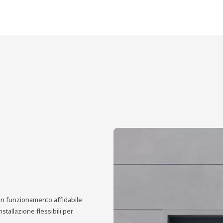
un funzionamento affidabile
tallazione flessibili per