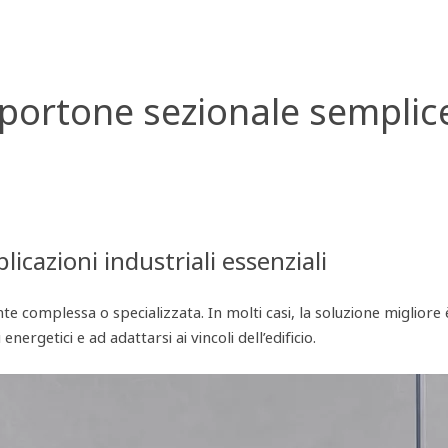
portone sezionale semplice
icazioni industriali essenziali
nte complessa o specializzata. In molti casi, la soluzione miglior
rgetici e ad adattarsi ai vincoli dell’edificio.