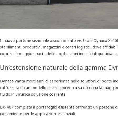
Il nuovo portone sezionale a scorrimento verticale Dynaco X‑40P 
stabilimenti produttivi, magazzini e centri logistici, dove affidab
coprire la maggior parte delle applicazioni industriali quotidiane,
Un’estensione naturale della gamma Dy
Dynaco vanta molti anni di esperienza nelle soluzioni di porte indu
rafforzata da un modello che si concentra su ciò di cui la maggi
fluido in un’unica soluzione coerente.
L’X‑40P completa il portafoglio esistente offrendo un portone di in
conveniente per le applicazioni essenziali.