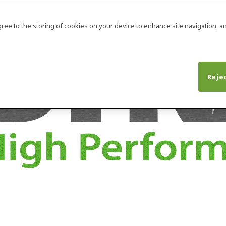
agree to the storing of cookies on your device to enhance site navigation, an
Rejec