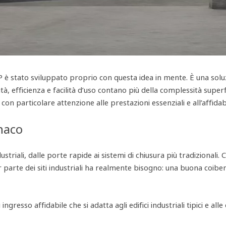
è stato sviluppato proprio con questa idea in mente. È una soluz
ilità, efficienza e facilità d’uso contano più della complessità sup
 con particolare attenzione alle prestazioni essenziali e all’affida
naco
striali, dalle porte rapide ai sistemi di chiusura più tradizionali.
or parte dei siti industriali ha realmente bisogno: una buona co
gresso affidabile che si adatta agli edifici industriali tipici e a