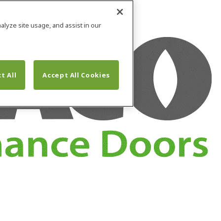
alyze site usage, and assist in our
t All
Accept All Cookies