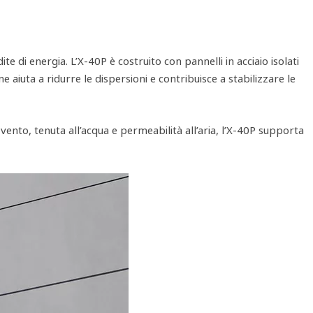
e di energia. L’X‑40P è costruito con pannelli in acciaio isolati
ne aiuta a ridurre le dispersioni e contribuisce a stabilizzare le
vento, tenuta all’acqua e permeabilità all’aria, l’X‑40P supporta