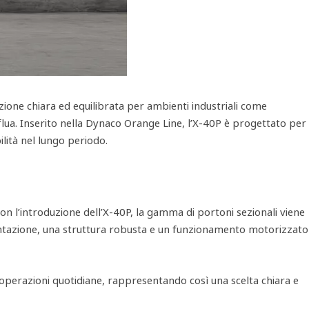
ione chiara ed equilibrata per ambienti industriali come
erflua. Inserito nella Dynaco Orange Line, l’X‑40P è progettato per
bilità nel lungo periodo.
 Con l’introduzione dell’X‑40P, la gamma di portoni sezionali viene
ibentazione, una struttura robusta e un funzionamento motorizzato
lle operazioni quotidiane, rappresentando così una scelta chiara e