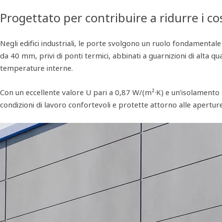
Progettato per contribuire a ridurre i cos
Negli edifici industriali, le porte svolgono un ruolo fondamentale 
da 40 mm, privi di ponti termici, abbinati a guarnizioni di alta qua
temperature interne.
Con un eccellente valore U pari a 0,87 W/(m²·K) e un’isolamento ac
condizioni di lavoro confortevoli e protette attorno alle aperture 