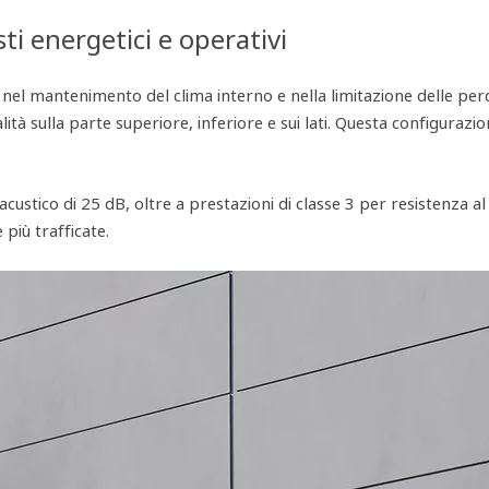
ti energetici e operativi
nel mantenimento del clima interno e nella limitazione delle perdit
lità sulla parte superiore, inferiore e sui lati. Questa configurazio
ustico di 25 dB, oltre a prestazioni di classe 3 per resistenza al 
più trafficate.