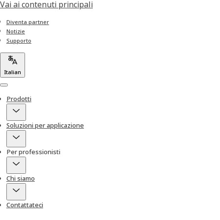
Vai ai contenuti principali
Diventa partner
Notizie
Supporto
Italian
Menu
Prodotti
Soluzioni per applicazione
Per professionisti
Chi siamo
Contattateci