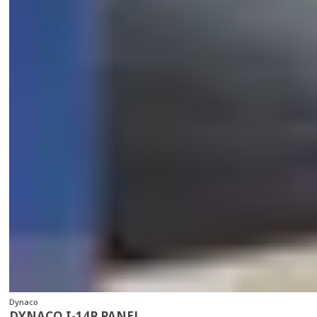
Dynaco
DYNACO I-14P PANEL