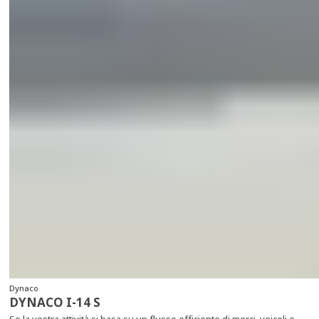
Dynaco
DYNACO I-14 S