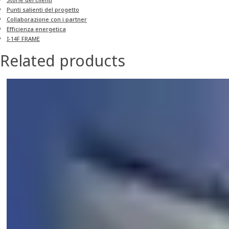
Punti salienti del progetto
Collaborazione con i partner
Efficienza energetica
I-14F FRAME
Related products