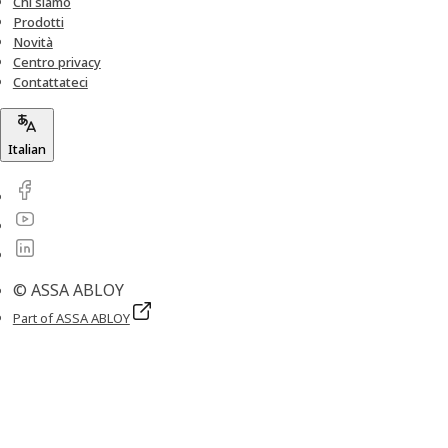
Chi siamo
Prodotti
Novità
Centro privacy
Contattateci
Italian
© ASSA ABLOY
Part of ASSA ABLOY