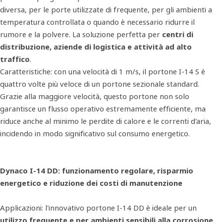
diversa, per le porte utilizzate di frequente, per gli ambienti a
temperatura controllata o quando è necessario ridurre il
rumore e la polvere. La soluzione perfetta per
centri di
distribuzione, aziende di logistica e attività ad alto
traffico
.
Caratteristiche: con una velocità di 1 m/s, il portone I-14 S è
quattro volte più veloce di un portone sezionale standard.
Grazie alla maggiore velocità, questo portone non solo
garantisce un flusso operativo estremamente efficiente, ma
riduce anche al minimo le perdite di calore e le correnti d'aria,
incidendo in modo significativo sul consumo energetico.
Dynaco I-14 DD: funzionamento regolare, risparmio
energetico e riduzione dei costi di manutenzione
Applicazioni: l'innovativo portone I-14 DD è ideale per un
utilizzo frequente e per ambienti sensibili alla corrosione
,