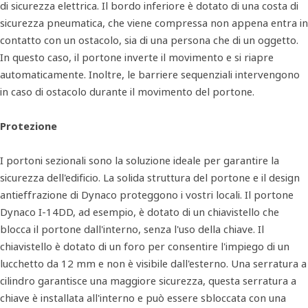
di sicurezza elettrica. Il bordo inferiore è dotato di una costa di
sicurezza pneumatica, che viene compressa non appena entra in
contatto con un ostacolo, sia di una persona che di un oggetto.
In questo caso, il portone inverte il movimento e si riapre
automaticamente. Inoltre, le barriere sequenziali intervengono
in caso di ostacolo durante il movimento del portone.
Protezione
I portoni sezionali sono la soluzione ideale per garantire la
sicurezza dell'edificio. La solida struttura del portone e il design
antieffrazione di Dynaco proteggono i vostri locali. Il portone
Dynaco I-14DD, ad esempio, è dotato di un chiavistello che
blocca il portone dall'interno, senza l'uso della chiave. Il
chiavistello è dotato di un foro per consentire l'impiego di un
lucchetto da 12 mm e non è visibile dall'esterno. Una serratura a
cilindro garantisce una maggiore sicurezza, questa serratura a
chiave è installata all'interno e può essere sbloccata con una