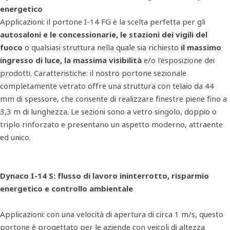
energetico
Applicazioni: il portone I-14 FG è la scelta perfetta per gli
autosaloni e le concessionarie, le stazioni dei vigili del
fuoco
o qualsiasi struttura nella quale sia richiesto
il massimo
ingresso di luce, la massima visibilità
e/o l'esposizione dei
prodotti. Caratteristiche: il nostro portone sezionale
completamente vetrato offre una struttura con telaio da 44
mm di spessore, che consente di realizzare finestre piene fino a
3,3 m di lunghezza. Le sezioni sono a vetro singolo, doppio o
triplo rinforzato e presentano un aspetto moderno, attraente
ed unico.
Dynaco I-14 S: flusso di lavoro ininterrotto, risparmio
energetico e controllo ambientale
Applicazioni: con una velocità di apertura di circa 1 m/s, questo
portone è progettato per le aziende con veicoli di altezza