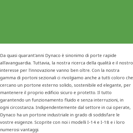
Da quasi quarant'anni Dynaco è sinonimo di porte rapide
all'avanguardia. Tuttavia, la nostra ricerca della qualità e il nostro
interesse per l'innovazione vanno ben oltre. Con la nostra
gamma di portoni sezionali ci rivolgiamo anche a tutti coloro che
cercano un portone esterno solido, sostenibile ed elegante, per
mantenere il proprio edificio sicuro e protetto. Il tutto
garantendo un funzionamento fluido e senza interruzioni, in
ogni circostanza. Indipendentemente dal settore in cui operate,
Dynaco ha un portone industriale in grado di soddisfare le
vostre esigenze. Scoprite con noi i modelli I-14 e I-18 e i loro
numerosi vantaggi.