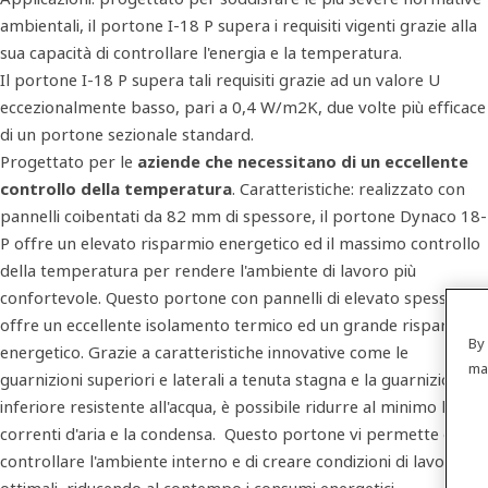
ambientali, il portone I-18 P supera i requisiti vigenti grazie alla
sua capacità di controllare l'energia e la temperatura.
Il portone I-18 P supera tali requisiti grazie ad un valore U
eccezionalmente basso, pari a 0,4 W/m2K, due volte più efficace
di un portone sezionale standard.
Progettato per le
aziende che necessitano di un eccellente
controllo della temperatura
. Caratteristiche: realizzato con
pannelli coibentati da 82 mm di spessore, il portone Dynaco 18-
P offre un elevato risparmio energetico ed il massimo controllo
della temperatura per rendere l'ambiente di lavoro più
confortevole. Questo portone con pannelli di elevato spessore
offre un eccellente isolamento termico ed un grande risparmio
By 
energetico. Grazie a caratteristiche innovative come le
ma
guarnizioni superiori e laterali a tenuta stagna e la guarnizione
inferiore resistente all'acqua, è possibile ridurre al minimo le
correnti d'aria e la condensa. Questo portone vi permette di
controllare l'ambiente interno e di creare condizioni di lavoro