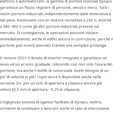
elettrico e automatizzato, la gamma di portoni sezionali Dynaco
garantisce un flusso regolare di persone, veicoli e merci. Tutti i
nostri portoni industriali, indipendentemente dalle dimensioni e
dal peso, funzionano con un motore monofase a 230 V, anziché
a 380-400 V come gli altri portoni industriali presenti sul
mercato. Di conseguenza, le operazioni possono iniziare
immediatamente, anche in edifici ancora in costruzione, perché il
portone può essere azionato tramite una semplice prolunga.
Il motore IDO7 è dotato di inverter integrato e garantisce un
avvio ed un arresto graduale, riducendo così non solo l'usura del
portone, ma anche il livello di rumorosità. Avete bisogno di un
po' di velocità in più? L'operatore è disponibile anche nella
versione 2H, per un ciclo di apertura e chiusura ancora più
veloce (0,5 m/s in apertura - 0,25 in chiusura).
L'ingegnoso sistema di sgancio facilitato di Dynaco, inoltre,
consente di continuare a lavorare anche in caso di interruzione