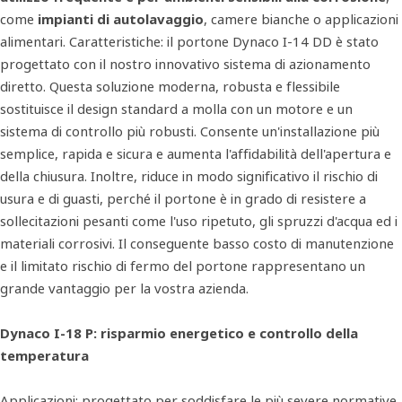
come
impianti di autolavaggio
, camere bianche o applicazioni
alimentari. Caratteristiche: il portone Dynaco I-14 DD è stato
progettato con il nostro innovativo sistema di azionamento
diretto. Questa soluzione moderna, robusta e flessibile
sostituisce il design standard a molla con un motore e un
sistema di controllo più robusti. Consente un'installazione più
semplice, rapida e sicura e aumenta l'affidabilità dell'apertura e
della chiusura. Inoltre, riduce in modo significativo il rischio di
usura e di guasti, perché il portone è in grado di resistere a
sollecitazioni pesanti come l'uso ripetuto, gli spruzzi d'acqua ed i
materiali corrosivi. Il conseguente basso costo di manutenzione
e il limitato rischio di fermo del portone rappresentano un
grande vantaggio per la vostra azienda.
Dynaco I-18 P: risparmio energetico e controllo della
temperatura
Applicazioni: progettato per soddisfare le più severe normative