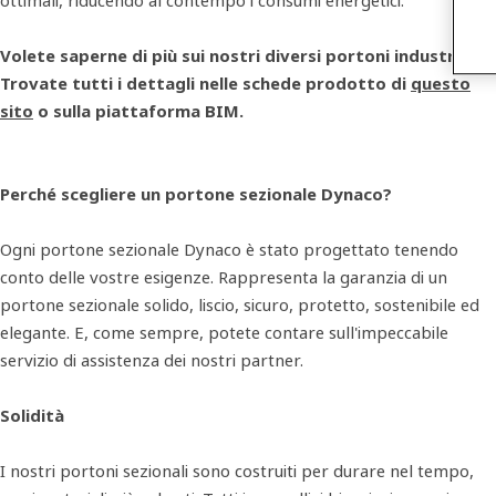
ottimali, riducendo al contempo i consumi energetici.
Volete saperne di più sui nostri diversi portoni industriali?
Trovate tutti i dettagli nelle schede prodotto di
questo
sito
o sulla piattaforma BIM.
Perché scegliere un portone sezionale Dynaco?
Ogni portone sezionale Dynaco è stato progettato tenendo
conto delle vostre esigenze. Rappresenta la garanzia di un
portone sezionale solido, liscio, sicuro, protetto, sostenibile ed
elegante. E, come sempre, potete contare sull'impeccabile
servizio di assistenza dei nostri partner.
Solidità
I nostri portoni sezionali sono costruiti per durare nel tempo,