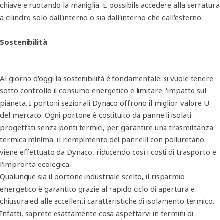
chiave e ruotando la maniglia. È possibile accedere alla serratura
a cilindro solo dall'interno o sia dall'interno che dall'esterno.
Sostenibilità
Al giorno d'oggi la sostenibilità è fondamentale: si vuole tenere
sotto controllo il consumo energetico e limitare l'impatto sul
pianeta. I portoni sezionali Dynaco offrono il miglior valore U
del mercato. Ogni portone è costituito da pannelli isolati
progettati senza ponti termici, per garantire una trasmittanza
termica minima. Il riempimento dei pannelli con poliuretano
viene effettuato da Dynaco, riducendo così i costi di trasporto e
l'impronta ecologica.
Qualunque sia il portone industriale scelto, il risparmio
energetico è garantito grazie al rapido ciclo di apertura e
chiusura ed alle eccellenti caratteristiche di isolamento termico.
Infatti, saprete esattamente cosa aspettarvi in termini di