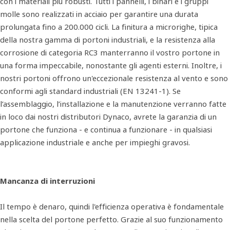
con i materiali più robusti. Tutti i pannelli, i binari e i gruppi
molle sono realizzati in acciaio per garantire una durata
prolungata fino a 200.000 cicli. La finitura a microrighe, tipica
della nostra gamma di portoni industriali, e la resistenza alla
corrosione di categoria RC3 manterranno il vostro portone in
una forma impeccabile, nonostante gli agenti esterni. Inoltre, i
nostri portoni offrono un'eccezionale resistenza al vento e sono
conformi agli standard industriali (EN 13241-1). Se
l’assemblaggio, l’installazione e la manutenzione verranno fatte
in loco dai nostri distributori Dynaco, avrete la garanzia di un
portone che funziona - e continua a funzionare - in qualsiasi
applicazione industriale e anche per impieghi gravosi.
Mancanza di interruzioni
Il tempo è denaro, quindi l'efficienza operativa è fondamentale
nella scelta del portone perfetto. Grazie al suo funzionamento