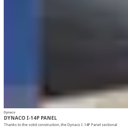
Dynaco
DYNACO I-14P PANEL
Thanks to the solid construction, the Dynaco I-14P Panel sectional