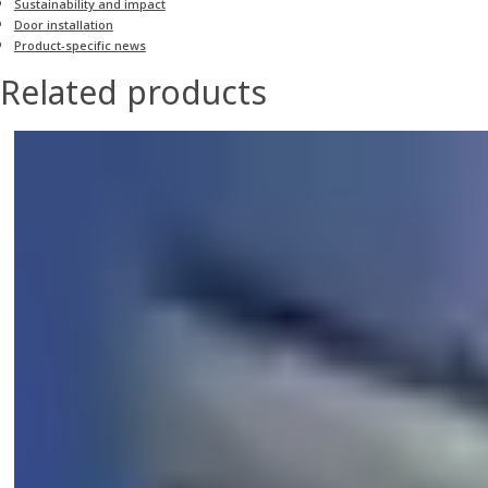
Sustainability and impact
Door installation
Product-specific news
Related products