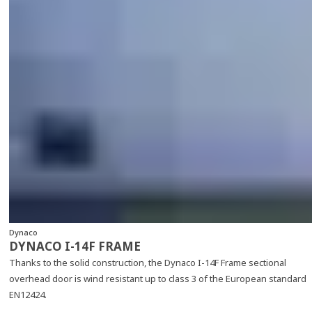
Dynaco
DYNACO I-14F FRAME
Thanks to the solid construction, the Dynaco I-14F Frame sectional
overhead door is wind resistant up to class 3 of the European standard
EN12424.