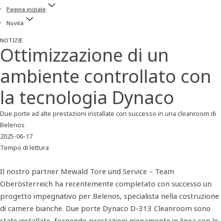
Pagina iniziale
Novità
NOTIZIE
Ottimizzazione di un
ambiente controllato con
la tecnologia Dynaco
Due porte ad alte prestazioni installate con successo in una cleanroom di
Belenos
2025-06-17
Tempo di lettura
Il nostro partner Mewald Tore und Service – Team
Oberösterreich ha recentemente completato con successo un
progetto impegnativo per Belenos, specialista nella costruzione
di camere bianche. Due porte Dynaco D-313 Cleanroom sono
state installate, fornendo prestazioni pienamente in linea con le