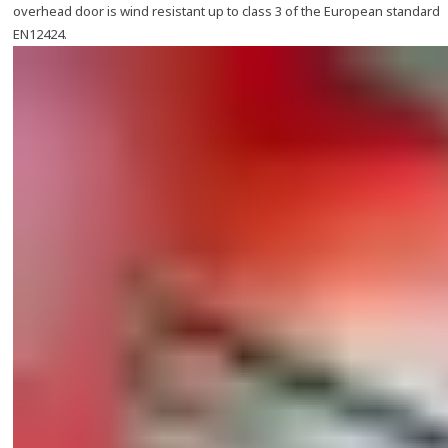
overhead door is wind resistant up to class 3 of the European standard
EN12424.