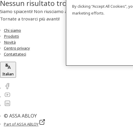
Nessun risultato trovato
By clicking “Accept All Cookies”, 
Siamo spiacenti! Non riusciamo a trovare nessun prodotto.
marketing efforts.
Tornate a trovarci più avanti!
Chi siamo
Prodotti
Novità
Centro privacy
Contattateci
Italian
© ASSA ABLOY
Part of ASSA ABLOY