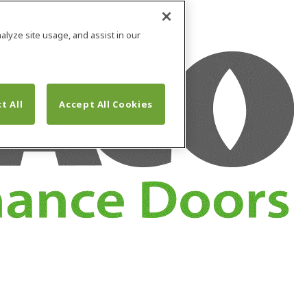
alyze site usage, and assist in our
t All
Accept All Cookies