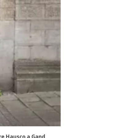
iare Hausco a Gand