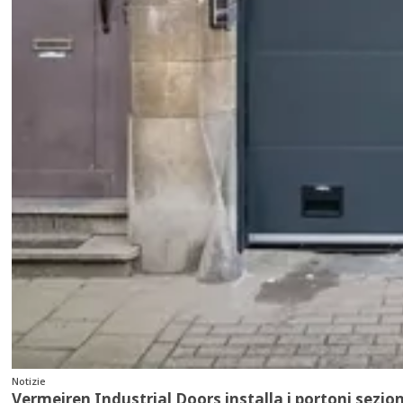
Notizie
Vermeiren Industrial Doors installa i portoni sezi