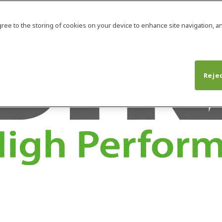
agree to the storing of cookies on your device to enhance site navigation, an
Rejec