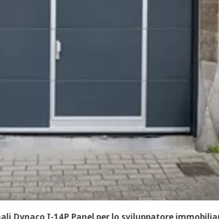
onali Dynaco I-14P Panel per lo sviluppatore immobil