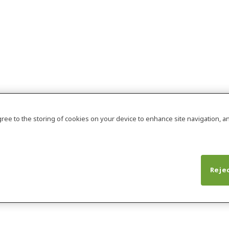
agree to the storing of cookies on your device to enhance site navigation, an
Rejec