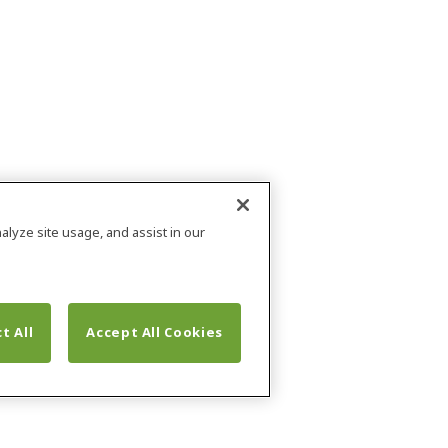
alyze site usage, and assist in our
t All
Accept All Cookies