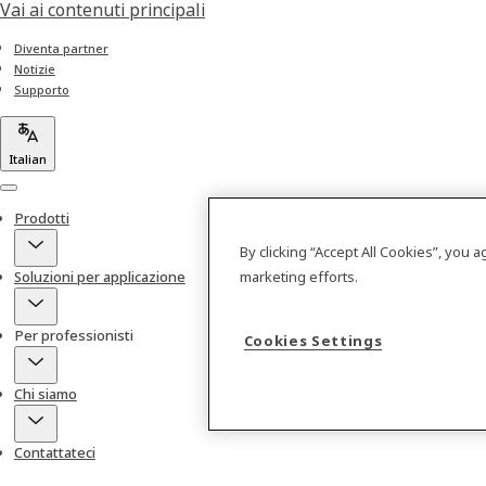
Vai ai contenuti principali
Diventa partner
Notizie
Supporto
Italian
Menu
Prodotti
By clicking “Accept All Cookies”, you 
marketing efforts.
Soluzioni per applicazione
Per professionisti
Cookies Settings
Chi siamo
Contattateci