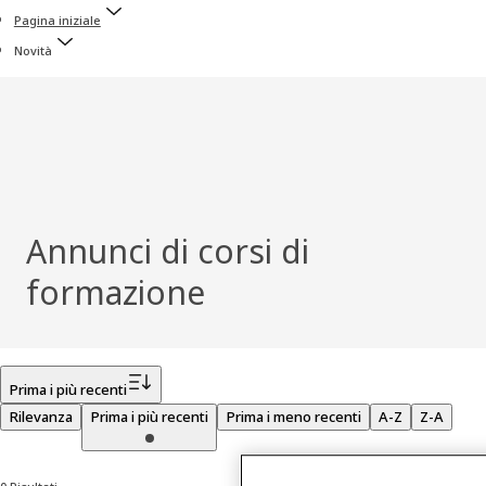
Pagina iniziale
Novità
Annunci di corsi di
formazione
Filtro
Prima i più recenti
Rilevanza
Prima i più recenti
Prima i meno recenti
A-Z
Z-A