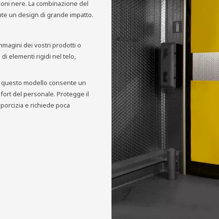
ioni nere. La combinazione del
ente un design di grande impatto.
mmagini dei vostri prodotti o
di elementi rigidi nel telo,
uta, questo modello consente un
mfort del personale. Protegge il
 sporcizia e richiede poca