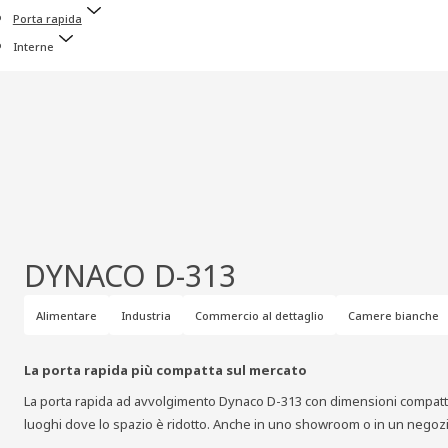
Porta rapida
Interne
DYNACO D-313
Alimentare
Industria
Commercio al dettaglio
Camere bianche
La porta rapida più compatta sul mercato
La porta rapida ad avvolgimento Dynaco D-313 con dimensioni compatte e
luoghi dove lo spazio è ridotto. Anche in uno showroom o in un negozi