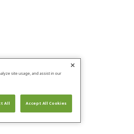
alyze site usage, and assist in our
t All
Accept All Cookies