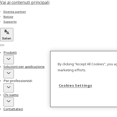
Vai ai contenuti principali
Diventa partner
Notizie
Supporto
Italian
Menu
Prodotti
By clicking “Accept All Cookies”, you 
Soluzioni per applicazione
marketing efforts.
Per professionisti
Cookies Settings
Chi siamo
Contattateci