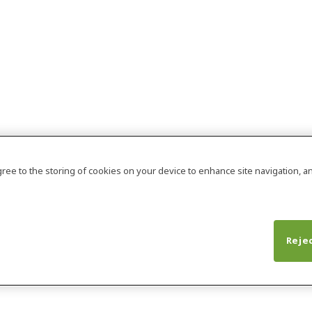
agree to the storing of cookies on your device to enhance site navigation, an
Rejec