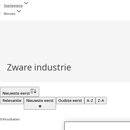
Startpagina
Nieuws
Zware industrie
Filter
Nieuwste eerst
Relevantie
Nieuwste eerst
Oudste eerst
A-Z
Z-A
0 Resultaten