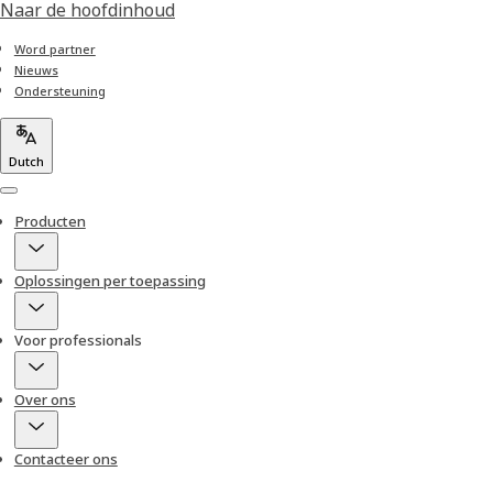
Naar de hoofdinhoud
Word partner
Nieuws
Ondersteuning
Dutch
Menu
Producten
Oplossingen per toepassing
Voor professionals
Over ons
Contacteer ons