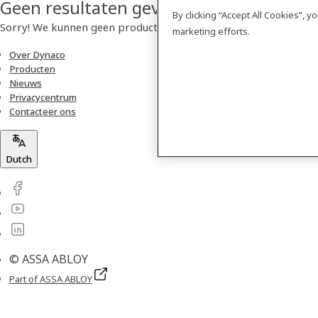
Geen resultaten gevonden
By clicking “Accept All Cookies”, 
Sorry! We kunnen geen product vinden.
marketing efforts.
Over Dynaco
Producten
Nieuws
Privacycentrum
Contacteer ons
Dutch
© ASSA ABLOY
Part of ASSA ABLOY