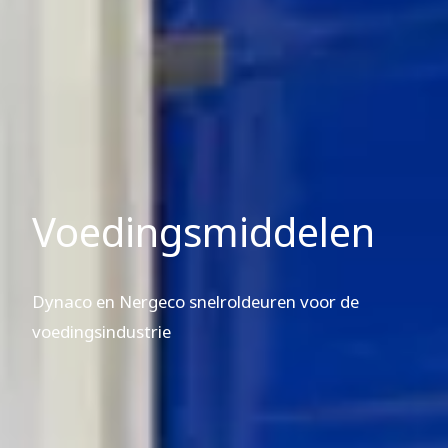
Voedingsmiddelen
Dynaco en Nergeco snelroldeuren voor de
voedingsindustrie