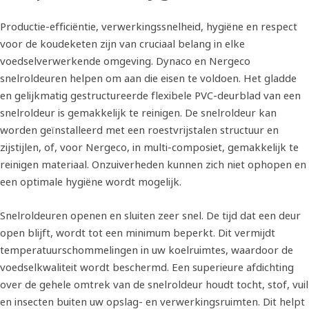
Productie-efficiëntie, verwerkingssnelheid, hygiëne en respect
voor de koudeketen zijn van cruciaal belang in elke
voedselverwerkende omgeving. Dynaco en Nergeco
snelroldeuren helpen om aan die eisen te voldoen. Het gladde
en gelijkmatig gestructureerde flexibele PVC-deurblad van een
snelroldeur is gemakkelijk te reinigen. De snelroldeur kan
worden geïnstalleerd met een roestvrijstalen structuur en
zijstijlen, of, voor Nergeco, in multi-composiet, gemakkelijk te
reinigen materiaal. Onzuiverheden kunnen zich niet ophopen en
een optimale hygiëne wordt mogelijk.
Snelroldeuren openen en sluiten zeer snel. De tijd dat een deur
open blijft, wordt tot een minimum beperkt. Dit vermijdt
temperatuurschommelingen in uw koelruimtes, waardoor de
voedselkwaliteit wordt beschermd. Een superieure afdichting
over de gehele omtrek van de snelroldeur houdt tocht, stof, vuil
en insecten buiten uw opslag- en verwerkingsruimten. Dit helpt