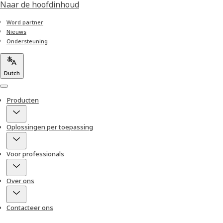
Naar de hoofdinhoud
Word partner
Nieuws
Ondersteuning
Dutch
Menu
Producten
Oplossingen per toepassing
Voor professionals
Over ons
Contacteer ons