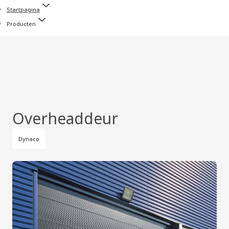
Startpagina
Producten
Overheaddeur
Dynaco