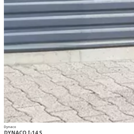
Dynaco
DYNACO I-14 S