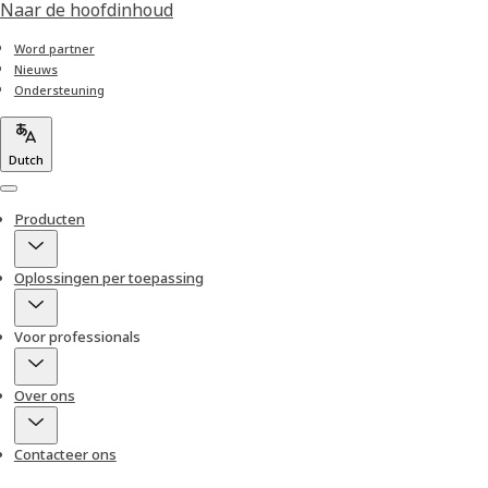
Naar de hoofdinhoud
Word partner
Nieuws
Ondersteuning
Dutch
Menu
Producten
Oplossingen per toepassing
Voor professionals
Over ons
Contacteer ons