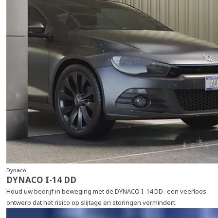
Dynaco
DYNACO I-14 DD
Houd uw bedrijf in beweging met de DYNACO I-14 DD- een veerloos
ontwerp dat het risico op slijtage en storingen vermindert.