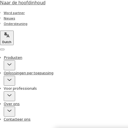
Naar de hoofdinhoud
Word partner
Nieuws
Ondersteuning
Dutch
Menu
Producten
Oplossingen per toepassing
Voor professionals
Over ons
Contacteer ons