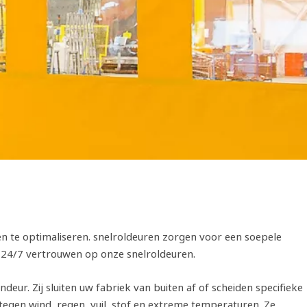
en te optimaliseren. snelroldeuren zorgen voor een soepele
 24/7 vertrouwen op onze snelroldeuren.
eur. Zij sluiten uw fabriek van buiten af of scheiden specifieke
egen wind, regen, vuil, stof en extreme temperaturen. Ze