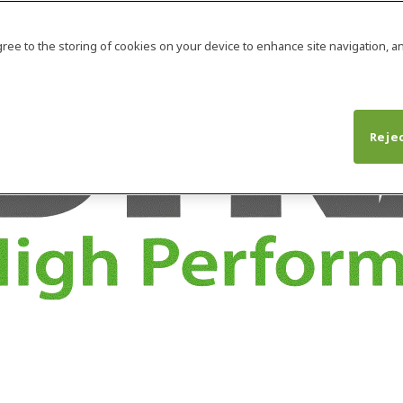
agree to the storing of cookies on your device to enhance site navigation, an
Rejec