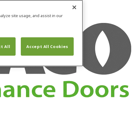
alyze site usage, and assist in our
t All
Accept All Cookies