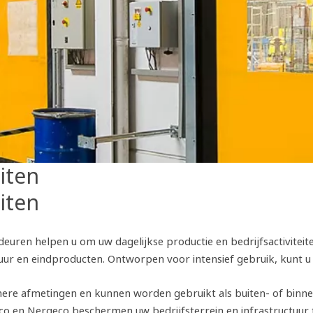
iten
iten
uren helpen u om uw dagelijkse productie en bedrijfsactiviteit
ur en eindproducten. Ontworpen voor intensief gebruik, kunt u
nere afmetingen en kunnen worden gebruikt als buiten- of binnend
o en Nergeco beschermen uw bedrijfsterrein en infrastructuur t