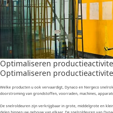
Optimaliseren productieactivite
Optimaliseren productieactivite
Welke producten u ook vervaardigt, Dynaco en Nergeco snelrolde
doorstroming van grondstoffen, voorraden, machines, apparatu
De snelroldeuren zijn verkrijgbaar in grote, middelgrote en klei
delen binnen uw gebouw van elkaar. De snelroldeuren van Dynac