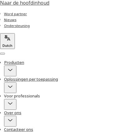
Naar de hoofdinhoud
Word partner
Nieuws
Ondersteuning
Dutch
Menu
Producten
Oplossingen per toepassing
Voor professionals
Over ons
Contacteer ons