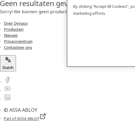
Geen resultaten gevonden
By clicking “Accept All Cookies”, 
Sorry! We kunnen geen product vinden.
marketing efforts.
Over Dynaco
Producten
Nieuws
Privacycentrum
Contacteer ons
Dutch
© ASSA ABLOY
Part of ASSA ABLOY