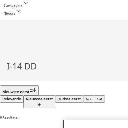
Startpagina
Nieuws
I-14 DD
Filter
Nieuwste eerst
Relevantie
Nieuwste eerst
Oudste eerst
A-Z
Z-A
0 Resultaten