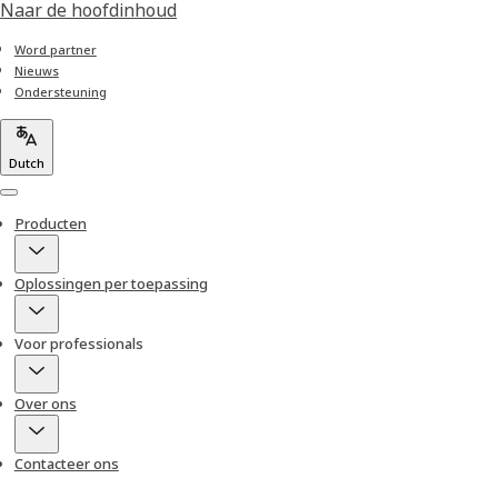
Naar de hoofdinhoud
Word partner
Nieuws
Ondersteuning
Dutch
Menu
Producten
Oplossingen per toepassing
Voor professionals
Over ons
Contacteer ons