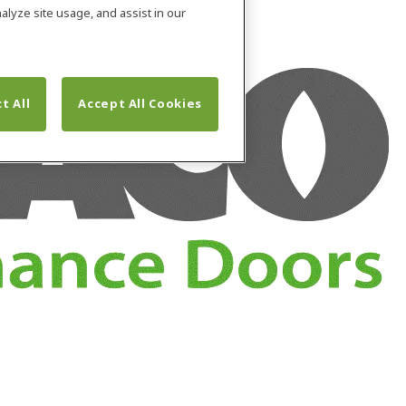
alyze site usage, and assist in our
t All
Accept All Cookies