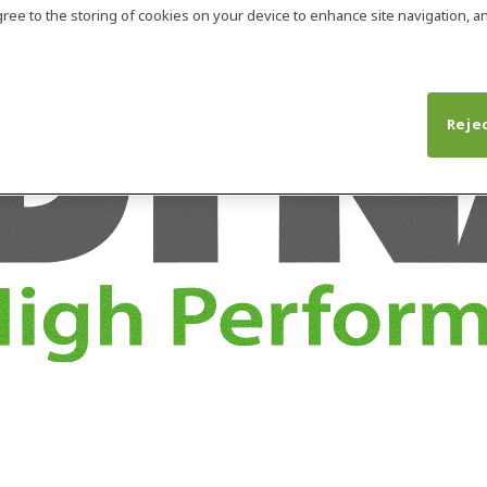
agree to the storing of cookies on your device to enhance site navigation, an
Rejec