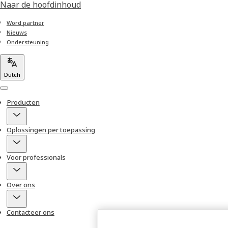
Naar de hoofdinhoud
Word partner
Nieuws
Ondersteuning
Dutch
Menu
Producten
Oplossingen per toepassing
Voor professionals
Over ons
Contacteer ons