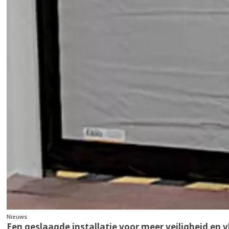
Nieuws
Een geslaagde installatie voor meer veiligheid en 