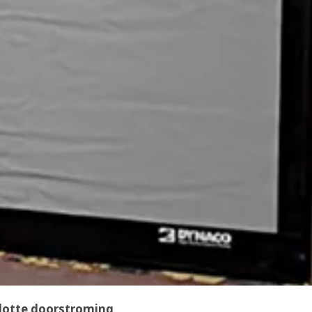
vlotte doorstroming