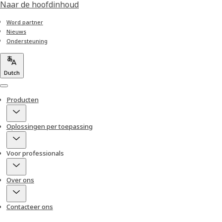
Naar de hoofdinhoud
Word partner
Nieuws
Ondersteuning
Dutch
Menu
Producten
Oplossingen per toepassing
Voor professionals
Over ons
Contacteer ons