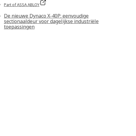
Part of ASSA ABLOY
De nieuwe Dynaco X‑40P: eenvoudige
sectionaaldeur voor dagelijkse industriële
toepassingen