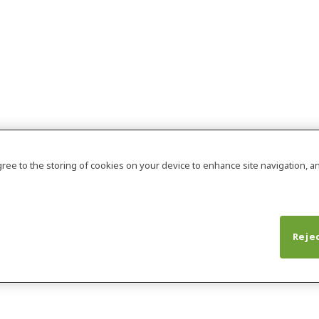
agree to the storing of cookies on your device to enhance site navigation, an
Rejec