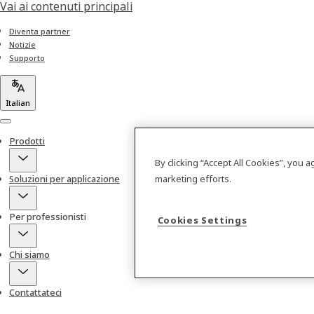
Vai ai contenuti principali
Diventa partner
Notizie
Supporto
Italian
Menu
Prodotti
By clicking “Accept All Cookies”, you 
marketing efforts.
Soluzioni per applicazione
Per professionisti
Cookies Settings
Chi siamo
Contattateci