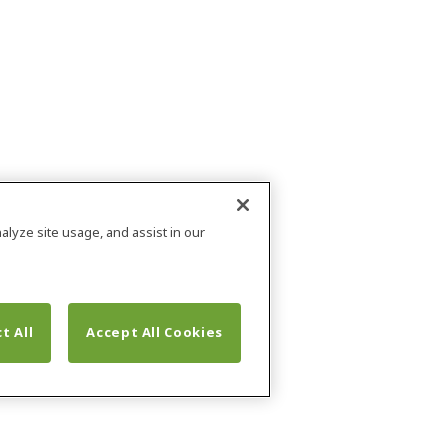
alyze site usage, and assist in our
t All
Accept All Cookies