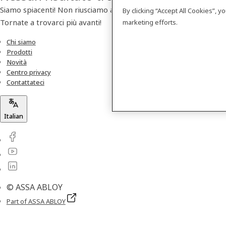
Siamo spiacenti! Non riusciamo a trovare nessun prodotto.
By clicking “Accept All Cookies”, 
Tornate a trovarci più avanti!
marketing efforts.
Chi siamo
Prodotti
Novità
Centro privacy
Contattateci
Italian
© ASSA ABLOY
Part of ASSA ABLOY