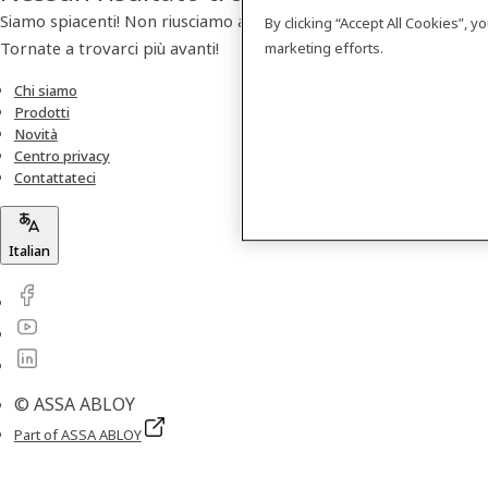
Siamo spiacenti! Non riusciamo a trovare nessun prodotto.
By clicking “Accept All Cookies”, 
Tornate a trovarci più avanti!
marketing efforts.
Chi siamo
Prodotti
Novità
Centro privacy
Contattateci
Italian
© ASSA ABLOY
Part of ASSA ABLOY