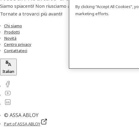
Siamo spiacenti! Non riusciamo a trovare nessun prodotto.
By clicking “Accept All Cookies”, 
Tornate a trovarci più avanti!
marketing efforts.
Chi siamo
Prodotti
Novità
Centro privacy
Contattateci
Italian
© ASSA ABLOY
Part of ASSA ABLOY