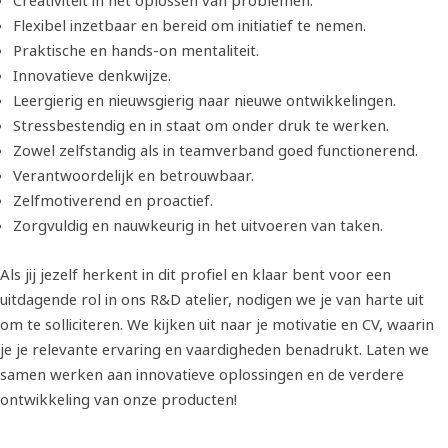
Creativiteit in het oplossen van problemen.
Flexibel inzetbaar en bereid om initiatief te nemen.
Praktische en hands-on mentaliteit.
Innovatieve denkwijze.
Leergierig en nieuwsgierig naar nieuwe ontwikkelingen.
Stressbestendig en in staat om onder druk te werken.
Zowel zelfstandig als in teamverband goed functionerend.
Verantwoordelijk en betrouwbaar.
Zelfmotiverend en proactief.
Zorgvuldig en nauwkeurig in het uitvoeren van taken.
Als jij jezelf herkent in dit profiel en klaar bent voor een
uitdagende rol in ons R&D atelier, nodigen we je van harte uit
om te solliciteren. We kijken uit naar je motivatie en CV, waarin
je je relevante ervaring en vaardigheden benadrukt. Laten we
samen werken aan innovatieve oplossingen en de verdere
ontwikkeling van onze producten!