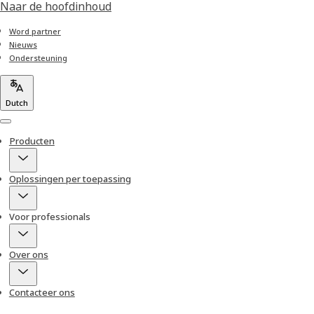
Naar de hoofdinhoud
Word partner
Nieuws
Ondersteuning
Dutch
Menu
Producten
Oplossingen per toepassing
Voor professionals
Over ons
Contacteer ons