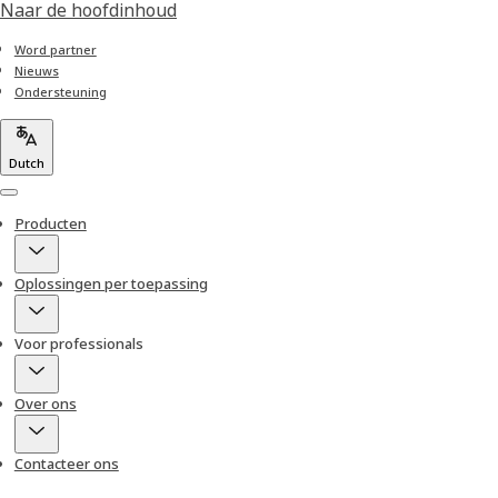
Naar de hoofdinhoud
Word partner
Nieuws
Ondersteuning
Dutch
Menu
Producten
Oplossingen per toepassing
Voor professionals
Over ons
Contacteer ons