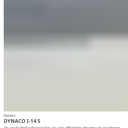
Dynaco
DYNACO I-14 S
Als uw bedrijf gebaseerd is op een efficiënte stroom van goederen,