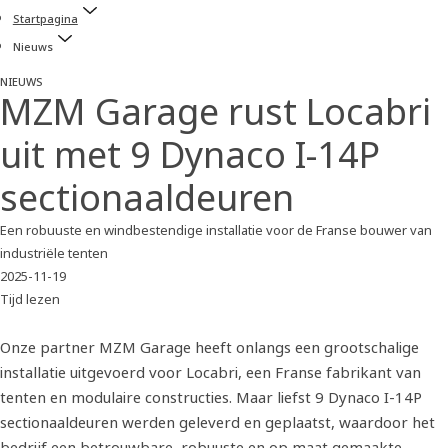
Startpagina
Nieuws
NIEUWS
MZM Garage rust Locabri
uit met 9 Dynaco I-14P
sectionaaldeuren
Een robuuste en windbestendige installatie voor de Franse bouwer van
industriële tenten
2025-11-19
Tijd lezen
Onze partner MZM Garage heeft onlangs een grootschalige
installatie uitgevoerd voor Locabri, een Franse fabrikant van
tenten en modulaire constructies. Maar liefst 9 Dynaco I-14P
sectionaaldeuren werden geleverd en geplaatst, waardoor het
bedrijf een betrouwbare, robuuste en op maat gemaakte