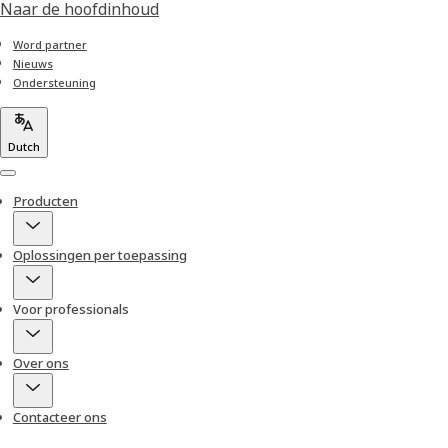
Naar de hoofdinhoud
Word partner
Nieuws
Ondersteuning
Dutch
Menu
Producten
Oplossingen per toepassing
Voor professionals
Over ons
Contacteer ons