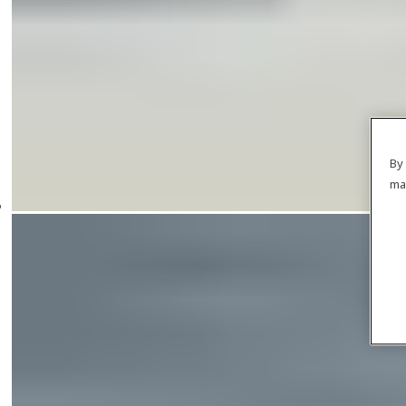
By 
ma