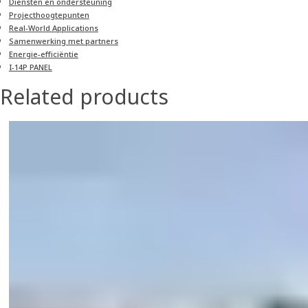
Diensten en ondersteuning
Project­hoogtepunten
Real-World Applications
Samenwerking met partners
Energie-efficiëntie
I-14P PANEL
Related products