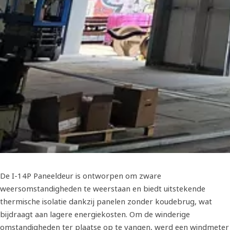
De I-14P Paneeldeur is ontworpen om zware
weersomstandigheden te weerstaan en biedt uitstekende
thermische isolatie dankzij panelen zonder koudebrug, wat
bijdraagt aan lagere energiekosten. Om de winderige
omstandigheden ter plaatse op te vangen, werd een windmeter