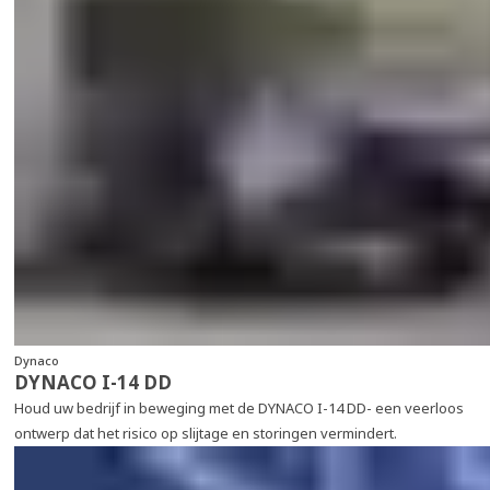
Dynaco
DYNACO I-14 DD
Houd uw bedrijf in beweging met de DYNACO I-14 DD- een veerloos
ontwerp dat het risico op slijtage en storingen vermindert.