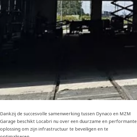
Dankzij de succesvolle samenwerking tussen Dynaco en MZM
Garage beschikt Locabri nu over een duurzame en performante
oplossing om zijn infrastructuur te beveiligen en te
optimaliseren.