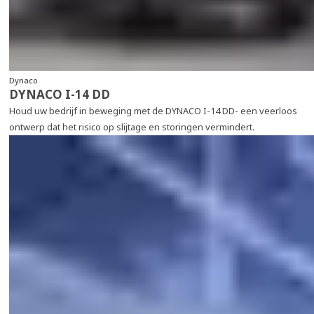
Dynaco
DYNACO I-14 DD
Houd uw bedrijf in beweging met de DYNACO I-14 DD- een veerloos
ontwerp dat het risico op slijtage en storingen vermindert.