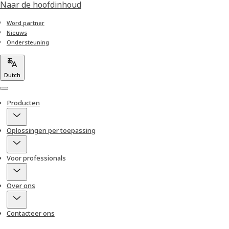
Naar de hoofdinhoud
Word partner
Nieuws
Ondersteuning
Dutch
Menu
Producten
Oplossingen per toepassing
Voor professionals
Over ons
Contacteer ons