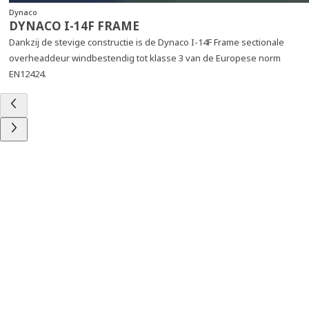
Dynaco
DYNACO I-14F FRAME
Dankzij de stevige constructie is de Dynaco I-14F Frame sectionale
overheaddeur windbestendig tot klasse 3 van de Europese norm
EN12424.