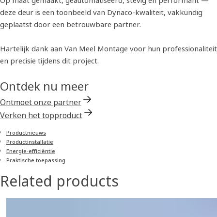
Op maat gemaakt, geautomatiseerd, stevig en performant —
deze deur is een toonbeeld van Dynaco-kwaliteit, vakkundig
geplaatst door een betrouwbare partner.
Hartelijk dank aan Van Meel Montage voor hun professionaliteit
en precisie tijdens dit project.
Ontdek nu meer
Ontmoet onze partner
Verken het topproduct
Product­nieuws
Productinstallatie
Energie-efficiëntie
Praktische toepassing
Related products