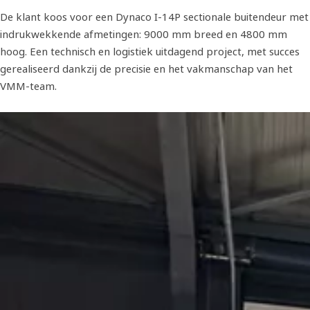
De klant koos voor een Dynaco I-14P sectionale buitendeur met
indrukwekkende afmetingen: 9000 mm breed en 4800 mm
hoog. Een technisch en logistiek uitdagend project, met succes
gerealiseerd dankzij de precisie en het vakmanschap van het
VMM-team.