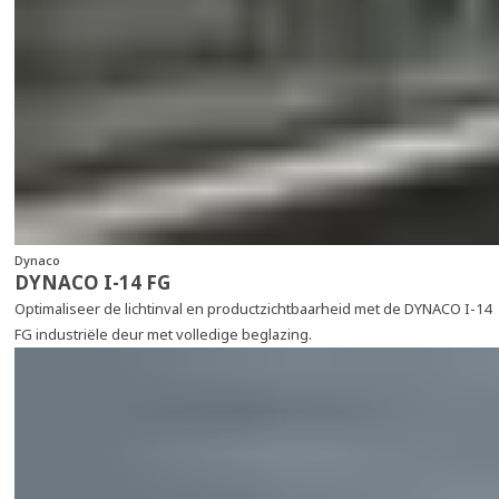
Dynaco
DYNACO I-14 FG
Optimaliseer de lichtinval en productzichtbaarheid met de DYNACO I-14
FG industriële deur met volledige beglazing.