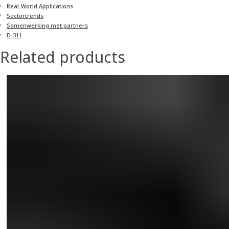
Real-World Applications
Sectortrends
Samenwerking met partners
D-311
Related products