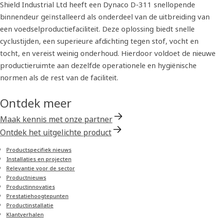
Shield Industrial Ltd heeft een Dynaco D-311 snellopende
binnendeur geïnstalleerd als onderdeel van de uitbreiding van
een voedselproductiefaciliteit. Deze oplossing biedt snelle
cyclustijden, een superieure afdichting tegen stof, vocht en
tocht, en vereist weinig onderhoud. Hierdoor voldoet de nieuwe
productieruimte aan dezelfde operationele en hygiënische
normen als de rest van de faciliteit.
Ontdek meer
Maak kennis met onze partner
Ontdek het uitgelichte product
Productspecifiek nieuws
Installaties en projecten
Relevantie voor de sector
Product­nieuws
Product­innovaties
Prestatiehoogtepunten
Productinstallatie
Klantverhalen