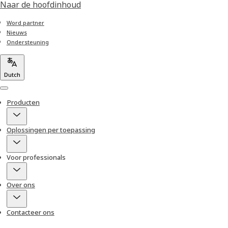
Naar de hoofdinhoud
Word partner
Nieuws
Ondersteuning
Dutch
Menu
Producten
Oplossingen per toepassing
Voor professionals
Over ons
Contacteer ons