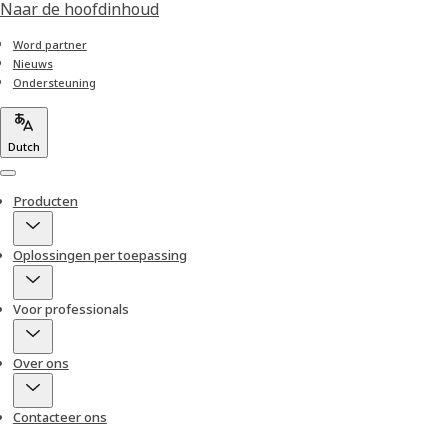
Naar de hoofdinhoud
Word partner
Nieuws
Ondersteuning
Dutch
Menu
Producten
Oplossingen per toepassing
Voor professionals
Over ons
Contacteer ons