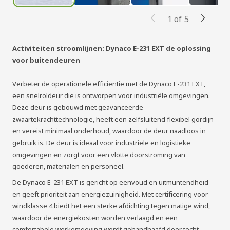
1
of
5
Activiteiten stroomlijnen: Dynaco E-231 EXT de oplossing
voor buitendeuren
Verbeter de operationele efficiëntie met de Dynaco E-231 EXT,
een snelroldeur die is ontworpen voor industriële omgevingen.
Deze deur is gebouwd met geavanceerde
zwaartekrachttechnologie, heeft een zelfsluitend flexibel gordijn
en vereist minimaal onderhoud, waardoor de deur naadloos in
gebruik is. De deur is ideaal voor industriële en logistieke
omgevingen en zorgt voor een vlotte doorstroming van
goederen, materialen en personeel.
De Dynaco E-231 EXT is gericht op eenvoud en uitmuntendheid
en geeft prioriteit aan energiezuinigheid. Met certificering voor
windklasse 4 biedt het een sterke afdichting tegen matige wind,
waardoor de energiekosten worden verlaagd en een
comfortabele werkomgeving wordt gehandhaafd door tocht,