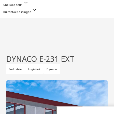
Snelloopdeur
Buitentoepassingen
DYNACO E-231 EXT
Industrie
Logistiek
Dynaco