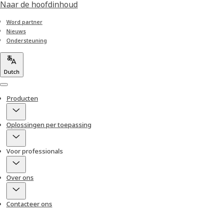
Naar de hoofdinhoud
Word partner
Nieuws
Ondersteuning
Dutch
Menu
Producten
Oplossingen per toepassing
Voor professionals
Over ons
Contacteer ons