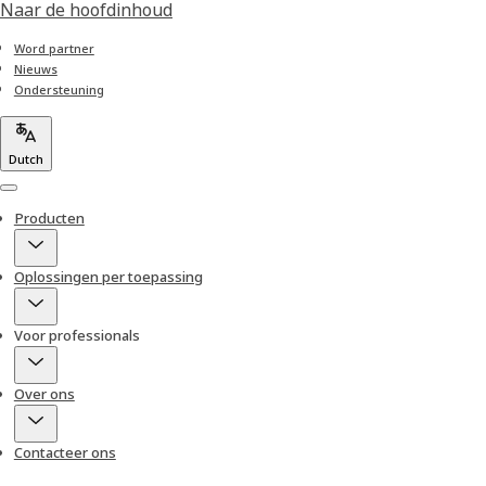
Naar de hoofdinhoud
Word partner
Nieuws
Ondersteuning
Dutch
Menu
Producten
Oplossingen per toepassing
Voor professionals
Over ons
Contacteer ons