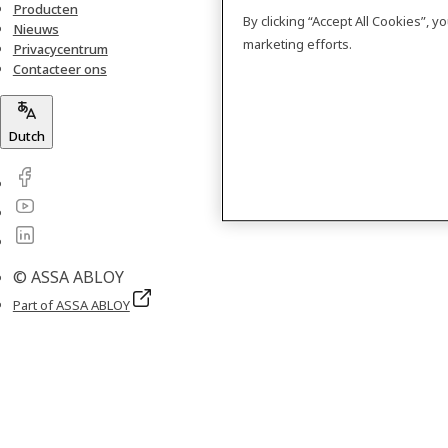
Producten
By clicking “Accept All Cookies”, 
Nieuws
marketing efforts.
Privacycentrum
Contacteer ons
Dutch
© ASSA ABLOY
Part of ASSA ABLOY