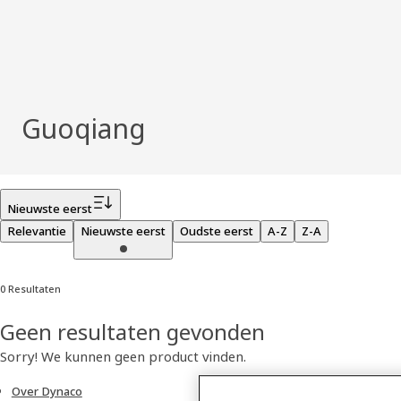
Guoqiang
Filter
Nieuwste eerst
Relevantie
Nieuwste eerst
Oudste eerst
A-Z
Z-A
0 Resultaten
Geen resultaten gevonden
Sorry! We kunnen geen product vinden.
Over Dynaco