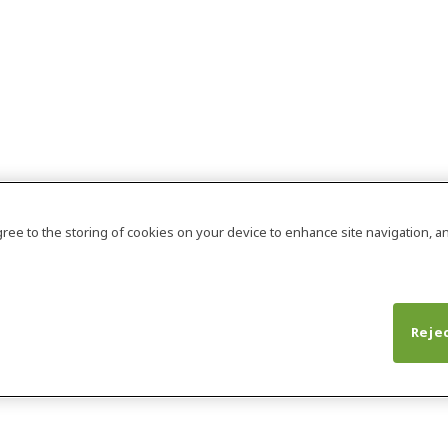
agree to the storing of cookies on your device to enhance site navigation, an
Rejec