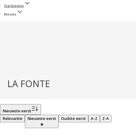
Startpagina
Nieuws
LA FONTE
Filter
Nieuwste eerst
Relevantie
Nieuwste eerst
Oudste eerst
A-Z
Z-A