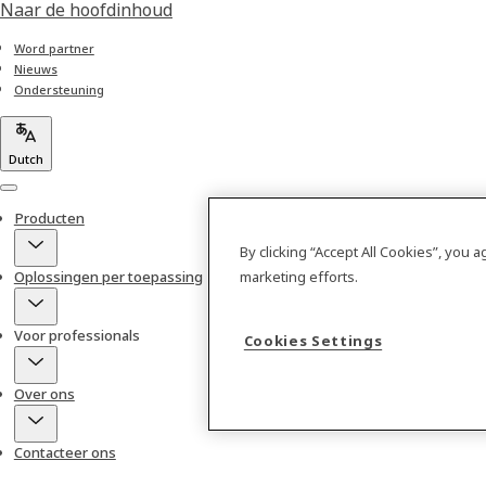
Naar de hoofdinhoud
Word partner
Nieuws
Ondersteuning
Dutch
Menu
Producten
By clicking “Accept All Cookies”, you 
marketing efforts.
Oplossingen per toepassing
Voor professionals
Cookies Settings
Over ons
Contacteer ons