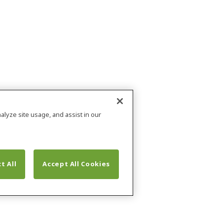
alyze site usage, and assist in our
t All
Accept All Cookies