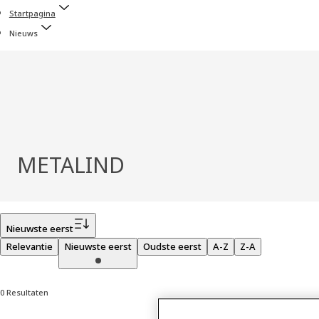
Startpagina
Nieuws
METALIND
Filter
Nieuwste eerst
Relevantie
Nieuwste eerst
Oudste eerst
A-Z
Z-A
0 Resultaten