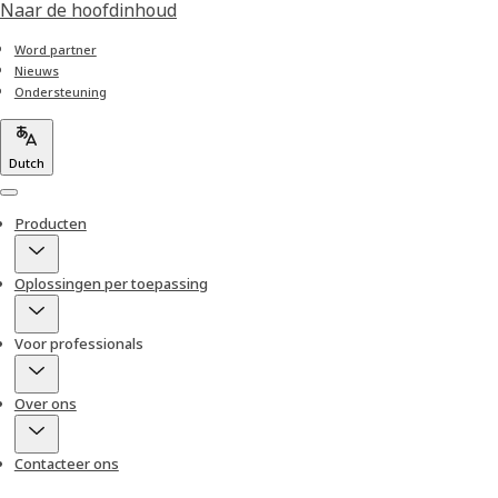
Naar de hoofdinhoud
Word partner
Nieuws
Ondersteuning
Dutch
Menu
Producten
Oplossingen per toepassing
Voor professionals
Over ons
Contacteer ons