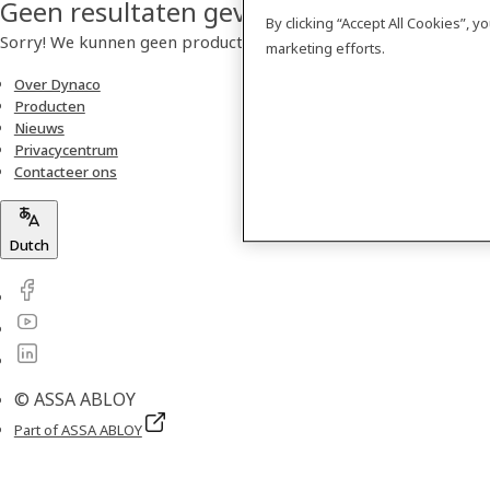
Geen resultaten gevonden
By clicking “Accept All Cookies”, 
Sorry! We kunnen geen product vinden.
marketing efforts.
Over Dynaco
Producten
Nieuws
Privacycentrum
Contacteer ons
Dutch
© ASSA ABLOY
Part of ASSA ABLOY