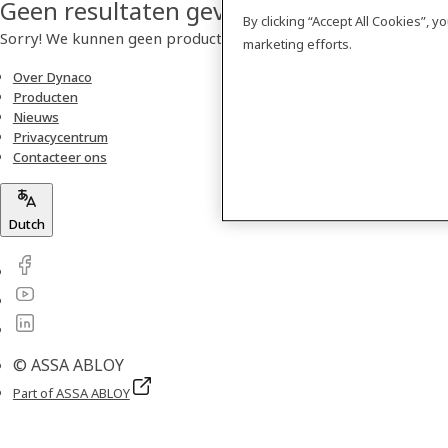
Geen resultaten gevonden
By clicking “Accept All Cookies”, 
Sorry! We kunnen geen product vinden.
marketing efforts.
Over Dynaco
Producten
Nieuws
Privacycentrum
Contacteer ons
Dutch
© ASSA ABLOY
Part of ASSA ABLOY