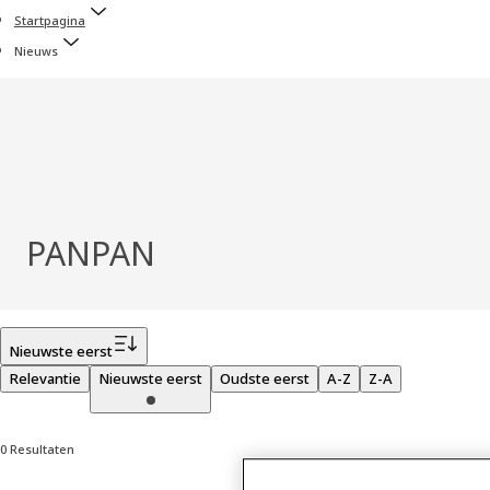
Startpagina
Nieuws
PANPAN
Filter
Nieuwste eerst
Relevantie
Nieuwste eerst
Oudste eerst
A-Z
Z-A
0 Resultaten