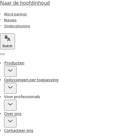
Naar de hoofdinhoud
Word partner
Nieuws
Ondersteuning
Dutch
Menu
Producten
Oplossingen per toepassing
Voor professionals
Over ons
Contacteer ons