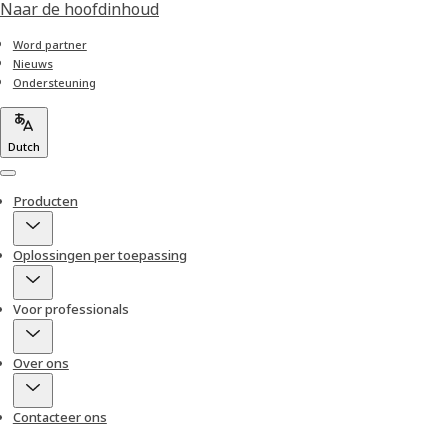
Naar de hoofdinhoud
Word partner
Nieuws
Ondersteuning
Dutch
Menu
Producten
Oplossingen per toepassing
Voor professionals
Over ons
Contacteer ons