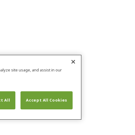
alyze site usage, and assist in our
t All
Accept All Cookies