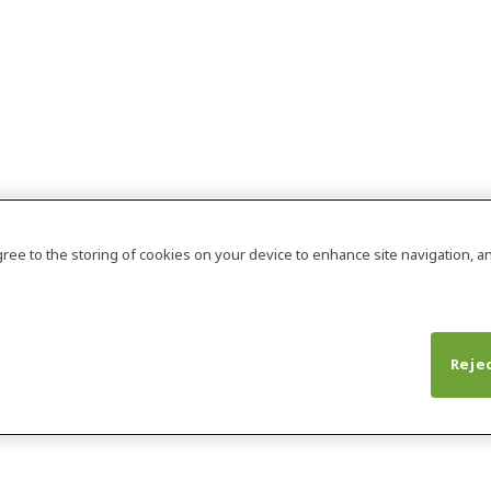
agree to the storing of cookies on your device to enhance site navigation, an
Rejec