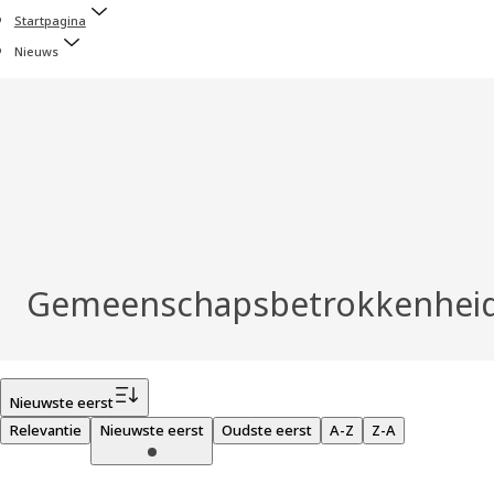
Startpagina
Nieuws
Gemeenschapsbetrokkenhei
Filter
Nieuwste eerst
Relevantie
Nieuwste eerst
Oudste eerst
A-Z
Z-A