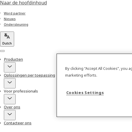
Naar de hoofdinhoud
Word partner
Nieuws
Ondersteuning
Dutch
Menu
Producten
By clicking “Accept All Cookies”, you 
marketing efforts.
Oplossingen per toepassing
Voor professionals
Cookies Settings
Over ons
Contacteer ons