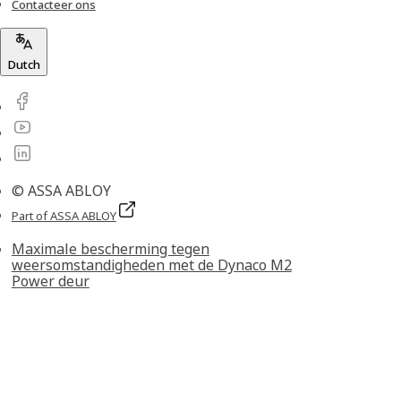
Contacteer ons
Dutch
© ASSA ABLOY
Part of ASSA ABLOY
Maximale bescherming tegen
weersomstandigheden met de Dynaco M2
Power deur