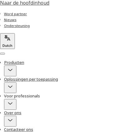
Naar de hoofdinhoud
Word partner
Nieuws
Ondersteuning
Dutch
Menu
Producten
Oplossingen per toepassing
Voor professionals
Over ons
Contacteer ons