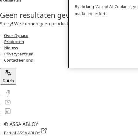
0 Resultaten
By clicking “Accept All Cookies”, 
Geen resultaten gevonden
marketing efforts.
Sorry! We kunnen geen product vinden.
Over Dynaco
Producten
Nieuws
Privacycentrum
Contacteer ons
Dutch
© ASSA ABLOY
Part of ASSA ABLOY