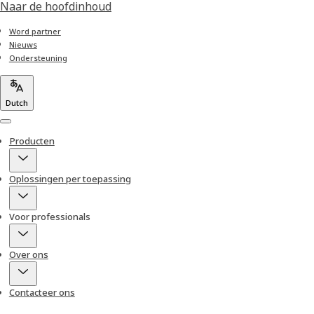
Naar de hoofdinhoud
Word partner
Nieuws
Ondersteuning
Dutch
Menu
Producten
Oplossingen per toepassing
Voor professionals
Over ons
Contacteer ons