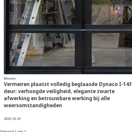
Nieuws
Vermeiren plaatst volledig beglaasde Dynaco I-14F
deur: verhoogde veiligheid, elegante zwarte
afwerking en betrouwbare werking bij alle
weersomstandigheden
2025-10-29
Getoond 1 van 1