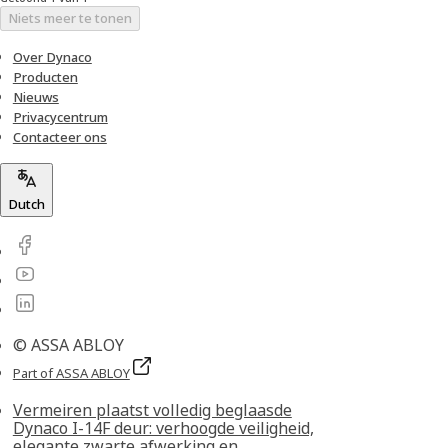
Niets meer te tonen
Over Dynaco
Producten
Nieuws
Privacycentrum
Contacteer ons
Dutch
© ASSA ABLOY
Part of ASSA ABLOY
Vermeiren plaatst volledig beglaasde
Dynaco I-14F deur: verhoogde veiligheid,
elegante zwarte afwerking en