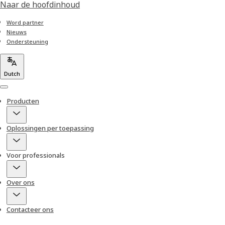
Naar de hoofdinhoud
Word partner
Nieuws
Ondersteuning
Dutch
Menu
Producten
Oplossingen per toepassing
Voor professionals
Over ons
Contacteer ons