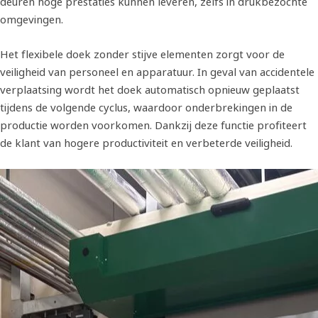
deuren hoge prestaties kunnen leveren, zelfs in drukbezochte
omgevingen.
Het flexibele doek zonder stijve elementen zorgt voor de
veiligheid van personeel en apparatuur. In geval van accidentele
verplaatsing wordt het doek automatisch opnieuw geplaatst
tijdens de volgende cyclus, waardoor onderbrekingen in de
productie worden voorkomen. Dankzij deze functie profiteert
de klant van hogere productiviteit en verbeterde veiligheid.