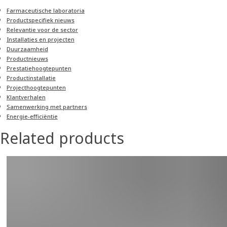
Farmaceutische laboratoria
Productspecifiek nieuws
Relevantie voor de sector
Installaties en projecten
Duurzaamheid
Product­nieuws
Prestatiehoogtepunten
Productinstallatie
Project­hoogtepunten
Klantverhalen
Samenwerking met partners
Energie-efficiëntie
Related products