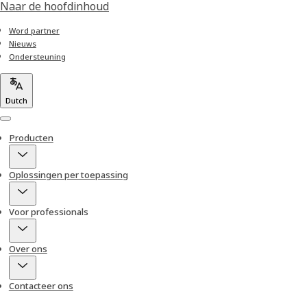
Naar de hoofdinhoud
Word partner
Nieuws
Ondersteuning
Dutch
Menu
Producten
Oplossingen per toepassing
Voor professionals
Over ons
Contacteer ons