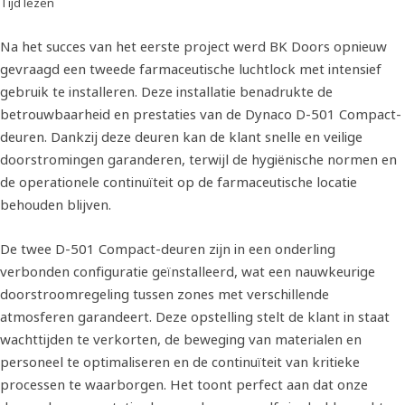
Tijd lezen
Na het succes van het eerste project werd BK Doors opnieuw
gevraagd een tweede farmaceutische luchtlock met intensief
gebruik te installeren. Deze installatie benadrukte de
betrouwbaarheid en prestaties van de Dynaco D-501 Compact-
deuren. Dankzij deze deuren kan de klant snelle en veilige
doorstromingen garanderen, terwijl de hygiënische normen en
de operationele continuïteit op de farmaceutische locatie
behouden blijven.
De twee D-501 Compact-deuren zijn in een onderling
verbonden configuratie geïnstalleerd, wat een nauwkeurige
doorstroomregeling tussen zones met verschillende
atmosferen garandeert. Deze opstelling stelt de klant in staat
wachttijden te verkorten, de beweging van materialen en
personeel te optimaliseren en de continuïteit van kritieke
processen te waarborgen. Het toont perfect aan dat onze