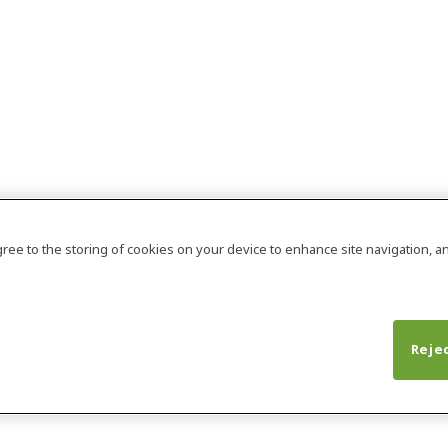
agree to the storing of cookies on your device to enhance site navigation, an
Rejec