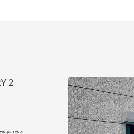
Y 2
ntworpen voor