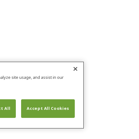
alyze site usage, and assist in our
t All
Accept All Cookies