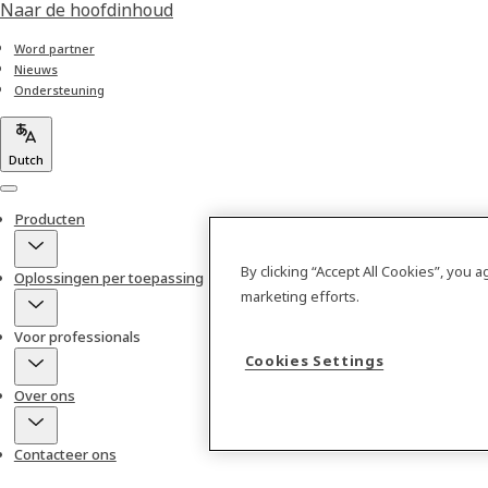
Naar de hoofdinhoud
Word partner
Nieuws
Ondersteuning
Dutch
Menu
Producten
By clicking “Accept All Cookies”, you 
Oplossingen per toepassing
marketing efforts.
Voor professionals
Cookies Settings
Over ons
Contacteer ons