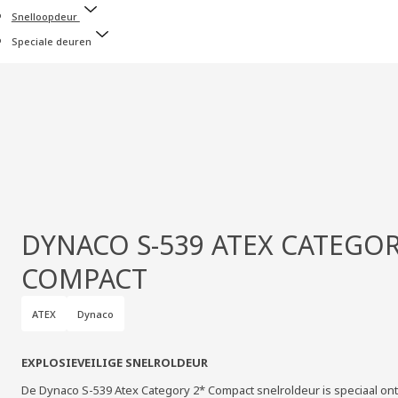
Snelloopdeur
Speciale deuren
DYNACO S-539 ATEX CATEGOR
COMPACT
ATEX
Dynaco
EXPLOSIEVEILIGE SNELROLDEUR
De Dynaco S-539 Atex Category 2* Compact snelroldeur is speciaal o