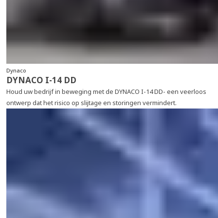
Dynaco
DYNACO I-14 DD
Houd uw bedrijf in beweging met de DYNACO I-14 DD- een veerloos
ontwerp dat het risico op slijtage en storingen vermindert.