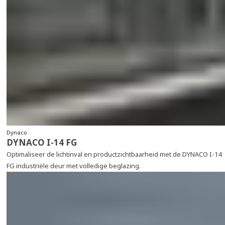
Dynaco
DYNACO I-14 FG
Optimaliseer de lichtinval en productzichtbaarheid met de DYNACO I-14
FG industriële deur met volledige beglazing.