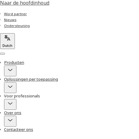
Naar de hoofdinhoud
Word partner
Nieuws
Ondersteuning
Dutch
Menu
Producten
Oplossingen per toepassing
Voor professionals
Over ons
Contacteer ons