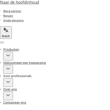
Naar de hoofdinhoud
Word partner
Nieuws
Ondersteuning
Dutch
Menu
Producten
Oplossingen per toepassing
Voor professionals
Over ons
Contacteer ons