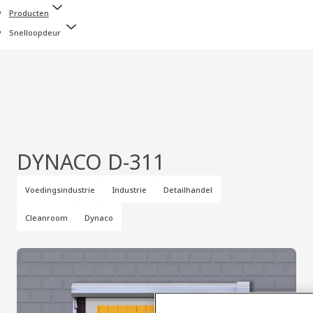
Producten
Snelloopdeur
DYNACO D-311
Voedingsindustrie
Industrie
Detailhandel
Cleanroom
Dynaco