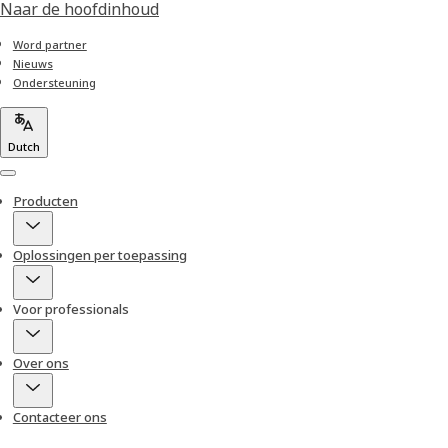
Naar de hoofdinhoud
Word partner
Nieuws
Ondersteuning
Dutch
Menu
Producten
Oplossingen per toepassing
Voor professionals
Over ons
Contacteer ons