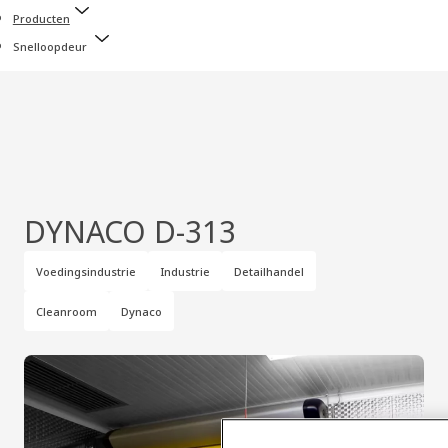
Producten
Snelloopdeur
DYNACO D-313
Voedingsindustrie
Industrie
Detailhandel
Cleanroom
Dynaco