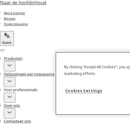
Naar de hoofdinhoud
Word partner
Nieuws
Ondersteuning
Dutch
Menu
Producten
By clicking “Accept All Cookies”, you 
marketing efforts.
Oplossingen per toepassing
Voor professionals
Cookies Settings
Over ons
Contacteer ons