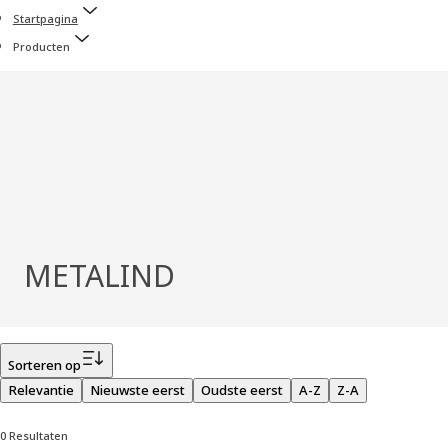
Startpagina
Producten
METALIND
Filter
Sorteren op
Relevantie
Nieuwste eerst
Oudste eerst
A-Z
Z-A
0 Resultaten