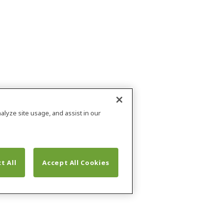
alyze site usage, and assist in our
t All
Accept All Cookies