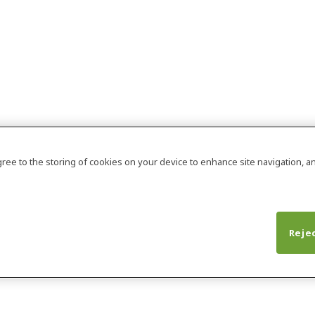
agree to the storing of cookies on your device to enhance site navigation, an
Rejec