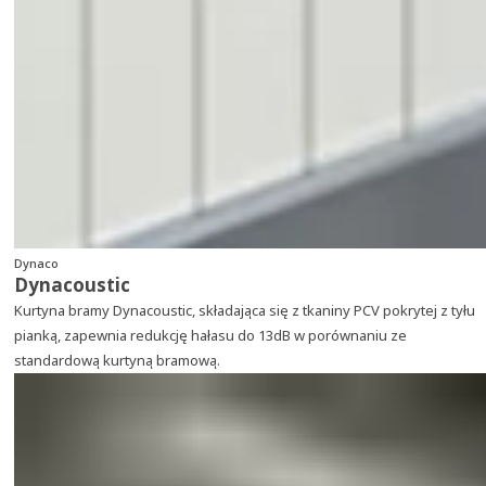
Dynaco
Dynacoustic
Kurtyna bramy Dynacoustic, składająca się z tkaniny PCV pokrytej z tyłu
pianką, zapewnia redukcję hałasu do 13dB w porównaniu ze
standardową kurtyną bramową.