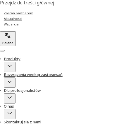
Przejdź do treści głównej
Zostań partnerem
Aktualności
Wsparcie
Poland
Menu
Produkty
Rozwiązania według zastosowań
Dla profesjonalistów
O nas
Skontaktuj się z nami